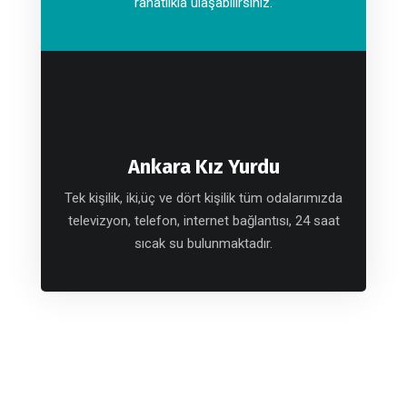
rahatlıkla ulaşabilirsiniz.
Ankara Kız Yurdu
Tek kişilik, iki,üç ve dört kişilik tüm odalarımızda
televizyon, telefon, internet bağlantısı, 24 saat
sıcak su bulunmaktadır.