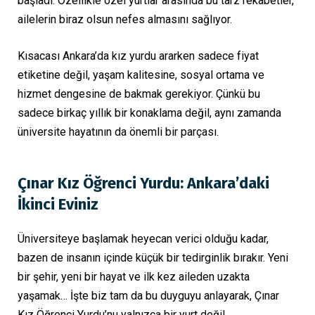
başladı. Özellikle özel yurtlar arasında bu tarz rekabetler,
ailelerin biraz olsun nefes almasını sağlıyor.
Kısacası Ankara’da kız yurdu ararken sadece fiyat
etiketine değil, yaşam kalitesine, sosyal ortama ve
hizmet dengesine de bakmak gerekiyor. Çünkü bu
sadece birkaç yıllık bir konaklama değil, aynı zamanda
üniversite hayatının da önemli bir parçası.
Çınar Kız Öğrenci Yurdu: Ankara’daki
İkinci Eviniz
Üniversiteye başlamak heyecan verici olduğu kadar,
bazen de insanın içinde küçük bir tedirginlik bırakır. Yeni
bir şehir, yeni bir hayat ve ilk kez aileden uzakta
yaşamak… İşte biz tam da bu duyguyu anlayarak, Çınar
Kız Öğrenci Yurdu’nu yalnızca bir yurt değil,