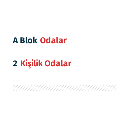
A Blok
Odalar
2
Kişilik Odalar