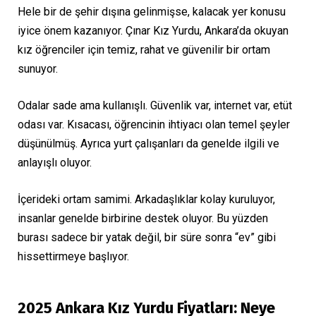
Hele bir de şehir dışına gelinmişse, kalacak yer konusu
iyice önem kazanıyor. Çınar Kız Yurdu, Ankara’da okuyan
kız öğrenciler için temiz, rahat ve güvenilir bir ortam
sunuyor.
Odalar sade ama kullanışlı. Güvenlik var, internet var, etüt
odası var. Kısacası, öğrencinin ihtiyacı olan temel şeyler
düşünülmüş. Ayrıca yurt çalışanları da genelde ilgili ve
anlayışlı oluyor.
İçerideki ortam samimi. Arkadaşlıklar kolay kuruluyor,
insanlar genelde birbirine destek oluyor. Bu yüzden
burası sadece bir yatak değil, bir süre sonra “ev” gibi
hissettirmeye başlıyor.
2025 Ankara Kız Yurdu Fiyatları: Neye