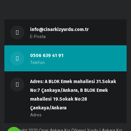
info@cinarkizyurdu.com.tr
E-Posta
0506 639 41 91
Telefon
Adres: A BLOK Emek mahallesi 31.Sokak
No:7 Çankaya/Ankara, B BLOK Emek
mahallesi 19.Sokak No:28
Çankaya/Ankara
Adres
Copyright 2020 Çınar Ankara Kız Öğrenci Yurdu | Ankara Kız