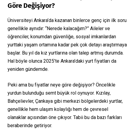
Göre Değişiyor?
Üniversiteyi Ankara’da kazanan binlerce genç için ilk soru
genellikle aynıdır: “Nerede kalacağım?” Aileler ve
öğrenciler, konumdan güvenliğe, sosyal imkanlardan
yurttaki yaşam ortamına kadar pek çok detayı araştırmaya
başlar. Bu yıl da kız yurtlarına olan talep artmış durumda.
Hal böyle olunca 2025’te Ankara’daki yurt fiyatları da
yeniden gündemde.
Peki ama bu fiyatlar neye göre değişiyor? Öncelikle
yurdun bulunduğu semt büyük rol oynuyor. Kızılay,
Bahçelievler, Çankaya gibi merkezi bölgelerdeki yurtlar,
genellikle hem ulaşım kolaylığı hem de çevresel
olanaklar açısından öne çıkıyor. Tabii bu da bazı farkları
beraberinde getiriyor.