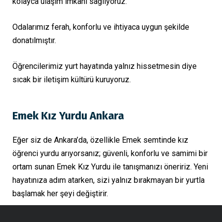
kolayca ulaşım imkânı sağlıyoruz.
Odalarımız ferah, konforlu ve ihtiyaca uygun şekilde
donatılmıştır.
Öğrencilerimiz yurt hayatında yalnız hissetmesin diye
sıcak bir iletişim kültürü kuruyoruz.
Emek Kız Yurdu Ankara
Eğer siz de Ankara’da, özellikle Emek semtinde kız
öğrenci yurdu arıyorsanız; güvenli, konforlu ve samimi bir
ortam sunan Emek Kız Yurdu ile tanışmanızı öneririz. Yeni
hayatınıza adım atarken, sizi yalnız bırakmayan bir yurtla
başlamak her şeyi değiştirir.