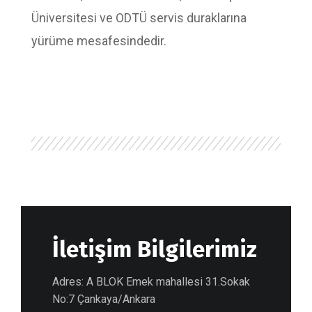
Üniversitesi ve ODTÜ servis duraklarına
yürüme mesafesindedir.
İletişim Bilgilerimiz
Adres: A BLOK Emek mahallesi 31.Sokak
No:7 Çankaya/Ankara